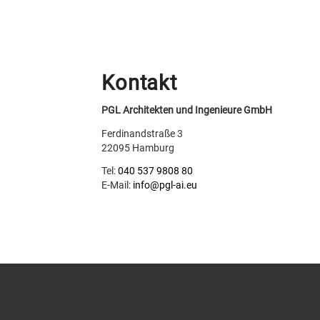
Kontakt
PGL Architekten und Ingenieure GmbH
Ferdinandstraße 3
22095 Hamburg
Tel:
040 537 9808 80
E-Mail:
info@pgl-ai.eu