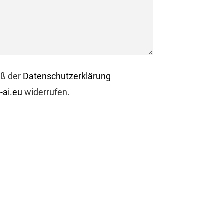
äß der
Datenschutzerklärung
-ai.eu
widerrufen.