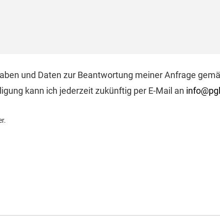
gaben und Daten zur Beantwortung meiner Anfrage gem
igung kann ich jederzeit zukünftig per E-Mail an
info@pgl
er.