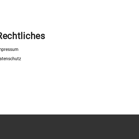
Rechtliches
mpressum
atenschutz