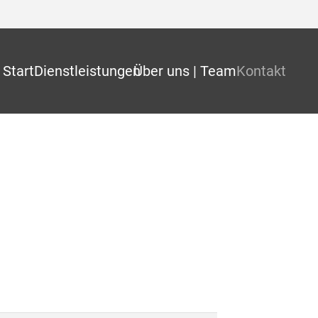
Start
Dienstleistungen
Über uns | Team
Kontakt